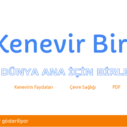
Ana içeriğe atla
Kenevirin Faydaları
Çevre Sağlığı
PDF
 gösteriliyor