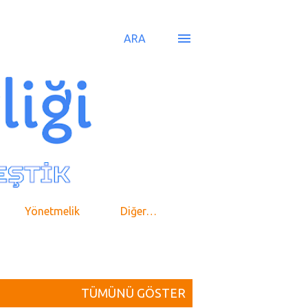
ARA
Yönetmelik
Diğer…
TÜMÜNÜ GÖSTER