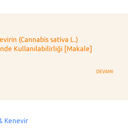
evirin (Cannabis sativa L.)
e Kullanılabilirliği [Makale]
DEVAMI
& Kenevir