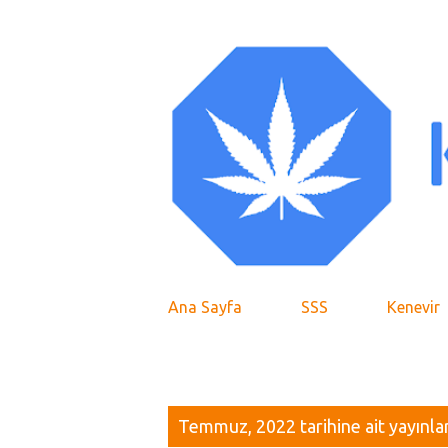
Ana Sayfa
SSS
Kenevir
K
Temmuz, 2022 tarihine ait yayınlar