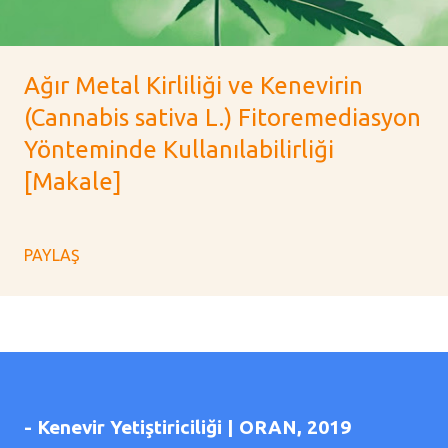
Ağır Metal Kirliliği ve Kenevirin
(Cannabis sativa L.) Fitoremediasyon
Yönteminde Kullanılabilirliği
[Makale]
PAYLAŞ
- Kenevir Yetiştiriciliği | ORAN, 2019