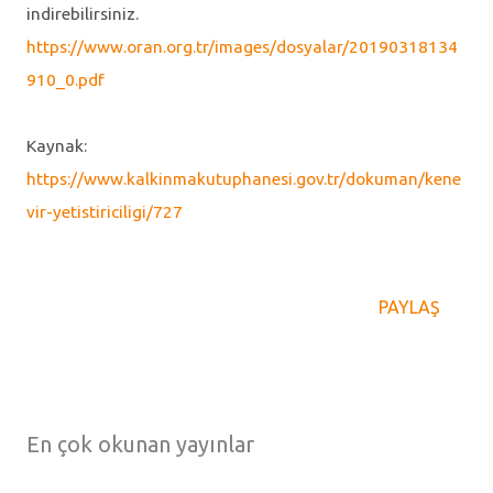
indirebilirsiniz.
https://www.oran.org.tr/images/dosyalar/20190318134
910_0.pdf
Kaynak:
https://www.kalkinmakutuphanesi.gov.tr/dokuman/kene
vir-yetistiriciligi/727
PAYLAŞ
En çok okunan yayınlar