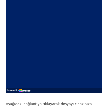
Aşağıdaki bağlantıya tıklayarak dosyayı cihazınıza