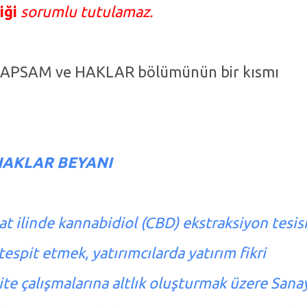
iği
sorumlu tutulamaz.
 KAPSAM ve HAKLAR bölümünün bir kısmı
HAKLAR BEYANI
gat ilinde kannabidiol (CBD) ekstraksiyon tesis
spit etmek, yatırımcılarda yatırım fikri
lite çalışmalarına altlık oluşturmak üzere Sana