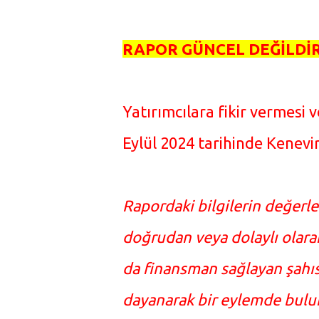
RAPOR GÜNCEL DEĞİLDİR
Yatırımcılara fikir vermesi v
Eylül 2024 tarihinde Kenevir
Rapordaki bilgilerin değerl
doğrudan veya dolaylı olarak
da finansman sağlayan şahıs
dayanarak bir eylemde bulu