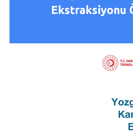
Ekstraksiyonu Ö