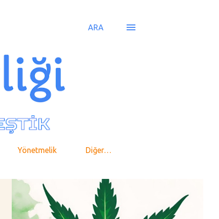
ARA
Yönetmelik
Diğer…