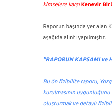
kimselere karşı
Kenevir Birl
Raporun başında yer alan
aşağıda alıntı yapılmıştır.
"RAPORUN KAPSAMI ve 
Bu ön fizibilite raporu, Yoz
kurulmasının uygunluğunu te
oluşturmak ve detaylı fizibi