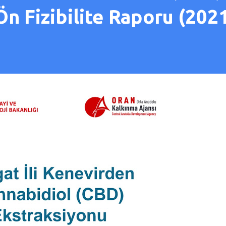
n Fizibilite Raporu (202