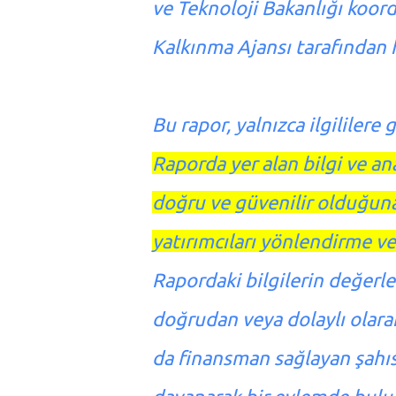
ve Teknoloji Bakanlığı koo
Kalkınma Ajansı tarafından 
Bu rapor, yalnızca ilgililere
Raporda yer alan bilgi ve an
doğru ve güvenilir olduğuna 
yatırımcıları yönlendirme ve
Rapordaki bilgilerin değerl
doğrudan veya dolaylı olarak
da finansman sağlayan şahıs 