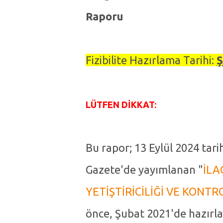
Raporu
Fizibilite Hazırlama Tarihi:
Ş
LÜTFEN DİKKAT:
Bu rapor; 13 Eylül 2024 tari
Gazete'de yayımlanan "
İLA
YETİŞTİRİCİLİĞİ VE KONT
önce, Şubat 2021'de hazırla