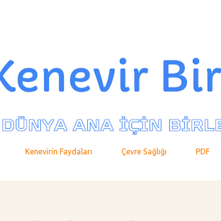
Ana içeriğe atla
Kenevirin Faydaları
Çevre Sağlığı
PDF