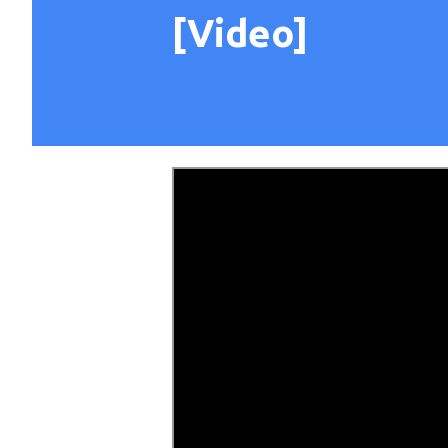
[Video]