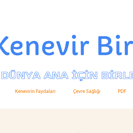
Ana içeriğe atla
Kenevirin Faydaları
Çevre Sağlığı
PDF