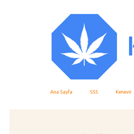
Ana Sayfa
SSS
Kenevir