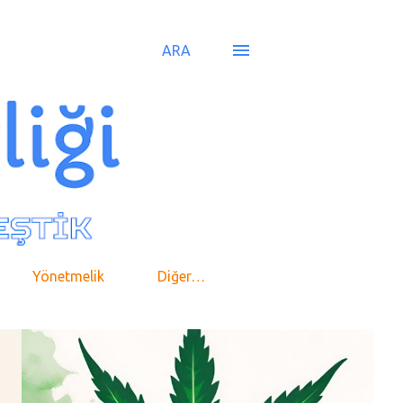
ARA
Yönetmelik
Diğer…