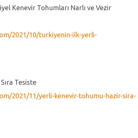
riyel Kenevir Tohumları Narlı ve Vezir
om/2021/10/turkiyenin-ilk-yerli-
Sıra Tesiste
com/2021/11/yerli-kenevir-tohumu-hazir-sira-