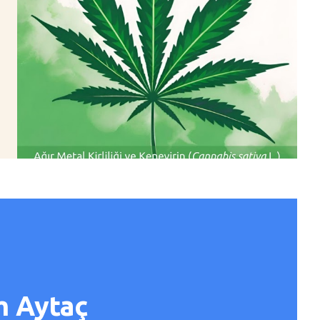
im Aytaç