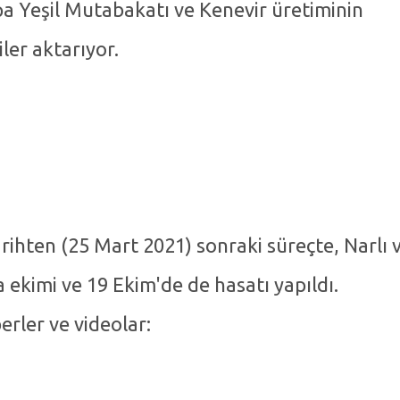
upa Yeşil Mutabakatı ve Kenevir üretiminin
ler aktarıyor.
rihten (25 Mart 2021) sonraki süreçte, Narlı 
a ekimi ve 19 Ekim'de de hasatı yapıldı.
berler ve videolar: