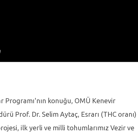
lar Programı'nın konuğu, OMÜ Kenevir
ürü Prof. Dr. Selim Aytaç, Esrarı (THC oranı)
jesi, ilk yerli ve milli tohumlarımız Vezir ve