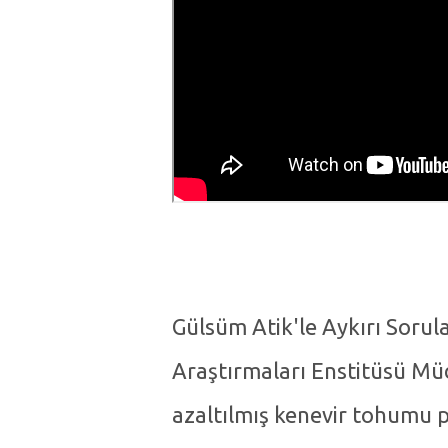
Gülsüm Atik'le Aykırı Soru
Araştırmaları Enstitüsü Müd
azaltılmış kenevir tohumu pro