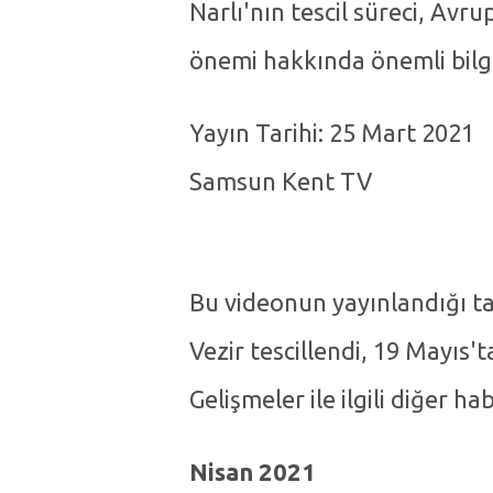
Narlı'nın tescil süreci, Avr
önemi hakkında önemli bilgi
Yayın Tarihi:
25 Mart 2021
Samsun Kent TV
Bu videonun yayınlandığı ta
Vezir tescillendi, 19 Mayıs't
Gelişmeler ile ilgili diğer ha
Nisan 2021