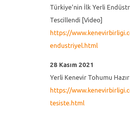
Türkiye'nin İlk Yerli Endüst
Tescillendi [Video]
https://www.kenevirbirligi.c
endustriyel.html
28 Kasım 2021
Yerli Kenevir Tohumu Hazır 
https://www.kenevirbirligi.
tesiste.html