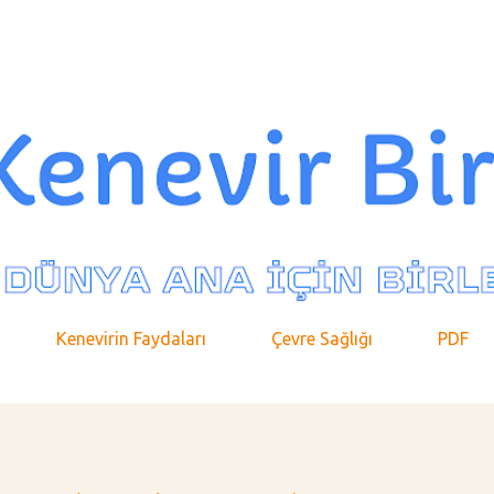
Ana içeriğe atla
Kenevirin Faydaları
Çevre Sağlığı
PDF