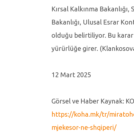
Kırsal Kalkınma Bakanlığı, S
Bakanlığı, Ulusal Esrar Kont
olduğu belirtiliyor. Bu kar
yürürlüğe girer. (Klankosov
12 Mart 2025
Görsel ve Haber Kaynak: K
https://koha.mk/tr/miratohe
mjekesor-ne-shqiperi/