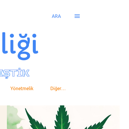
ARA
Yönetmelik
Diğer…