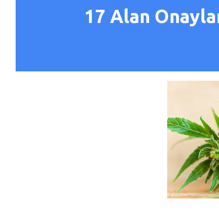
17 Alan Onayla