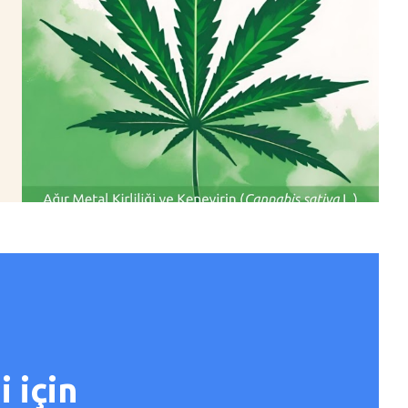
i için