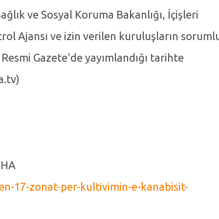
ağlık ve Sosyal Koruma Bakanlığı, İçişleri
rol Ajansı ve izin verilen kuruluşların soruml
ar Resmi Gazete'de yayımlandığı tarihte
a.tv)
OHA
n-17-zonat-per-kultivimin-e-kanabisit-