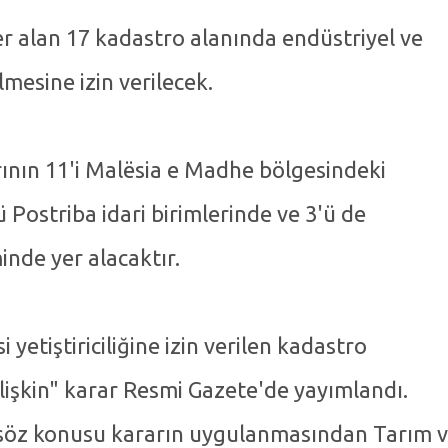
r alan 17 kadastro alanında endüstriyel ve
ilmesine izin verilecek.
arının 11'i Malësia e Madhe bölgesindeki
ü Postriba idari birimlerinde ve 3'ü de
inde yer alacaktır.
 yetiştiriciliğine izin verilen kadastro
lişkin" karar Resmi Gazete'de yayımlandı.
 söz konusu kararın uygulanmasından Tarım 