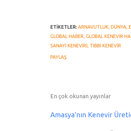
ETIKETLER:
ARNAVUTLUK
DÜNYA
GLOBAL HABER
GLOBAL KENEVIR HA
SANAYI KENEVIRI
TIBBI KENEVIR
PAYLAŞ
En çok okunan yayınlar
Amasya'nın Kenevir Üreti