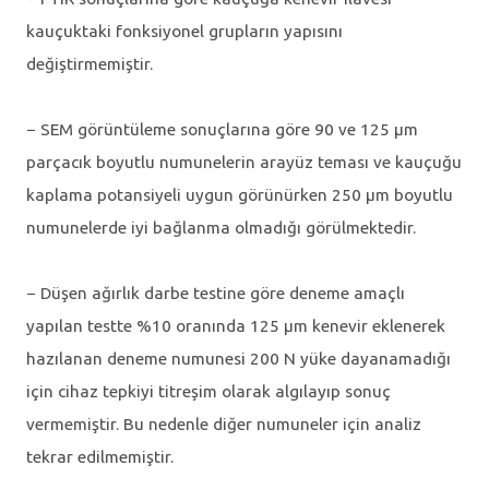
kauçuktaki fonksiyonel grupların yapısını
değiştirmemiştir.
− SEM görüntüleme sonuçlarına göre 90 ve 125 μm
parçacık boyutlu numunelerin arayüz teması ve kauçuğu
kaplama potansiyeli uygun görünürken 250 μm boyutlu
numunelerde iyi bağlanma olmadığı görülmektedir.
− Düşen ağırlık darbe testine göre deneme amaçlı
yapılan testte %10 oranında 125 μm kenevir eklenerek
hazılanan deneme numunesi 200 N yüke dayanamadığı
için cihaz tepkiyi titreşim olarak algılayıp sonuç
vermemiştir. Bu nedenle diğer numuneler için analiz
tekrar edilmemiştir.