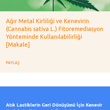
Ağır Metal Kirliliği ve Kenevirin
(Cannabis sativa L.) Fitoremediasyon
Yönteminde Kullanılabilirliği
[Makale]
PAYLAŞ
Atık Lastiklerin Geri Dönüşümü İçin Kenevir