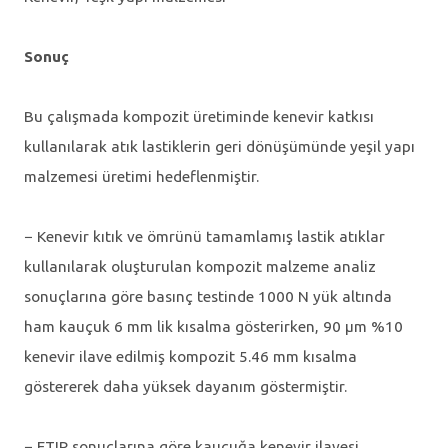
Sonuç
Bu çalışmada kompozit üretiminde kenevir katkısı
kullanılarak atık lastiklerin geri dönüşümünde yeşil yapı
malzemesi üretimi hedeflenmiştir.
− Kenevir kıtık ve ömrünü tamamlamış lastik atıklar
kullanılarak oluşturulan kompozit malzeme analiz
sonuçlarına göre basınç testinde 1000 N yük altında
ham kauçuk 6 mm lik kısalma gösterirken, 90 μm %10
kenevir ilave edilmiş kompozit 5.46 mm kısalma
göstererek daha yüksek dayanım göstermiştir.
− FTIR sonuçlarına göre kauçuğa kenevir ilavesi