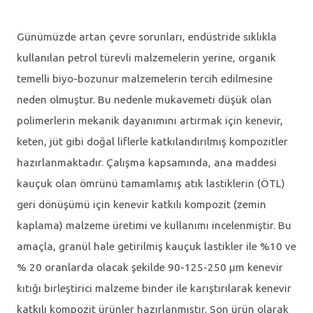
Günümüzde artan çevre sorunları, endüstride sıklıkla
kullanılan petrol türevli malzemelerin yerine, organik
temelli biyo-bozunur malzemelerin tercih edilmesine
neden olmuştur. Bu nedenle mukavemeti düşük olan
polimerlerin mekanik dayanımını artırmak için kenevir,
keten, jüt gibi doğal liflerle katkılandırılmış kompozitler
hazırlanmaktadır. Çalışma kapsamında, ana maddesi
kauçuk olan ömrünü tamamlamış atık lastiklerin (ÖTL)
geri dönüşümü için kenevir katkılı kompozit (zemin
kaplama) malzeme üretimi ve kullanımı incelenmiştir. Bu
amaçla, granül hale getirilmiş kauçuk lastikler ile %10 ve
% 20 oranlarda olacak şekilde 90-125-250 μm kenevir
kıtığı birleştirici malzeme binder ile karıştırılarak kenevir
katkılı kompozit ürünler hazırlanmıştır. Son ürün olarak