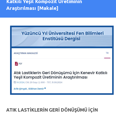
Katkılı Yeşil Kompozit Üretiminin
Araştırılması [Makale]
ATIK LASTİKLERİN GERİ DÖNÜŞÜMÜ İÇİN