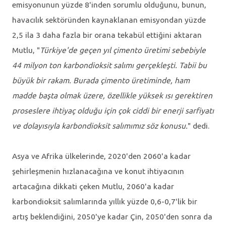
emisyonunun yüzde 8'inden sorumlu olduğunu, bunun,
havacılık sektöründen kaynaklanan emisyondan yüzde
2,5 ila 3 daha fazla bir orana tekabül ettiğini aktaran
Mutlu, "
Türkiye'de geçen yıl çimento üretimi sebebiyle
44 milyon ton karbondioksit salımı gerçekleşti. Tabii bu
büyük bir rakam. Burada çimento üretiminde, ham
madde başta olmak üzere, özellikle yüksek ısı gerektiren
proseslere ihtiyaç olduğu için çok ciddi bir enerji sarfiyatı
ve dolayısıyla karbondioksit salımımız söz konusu.
" dedi.
Asya ve Afrika ülkelerinde, 2020'den 2060'a kadar
şehirleşmenin hızlanacağına ve konut ihtiyacının
artacağına dikkati çeken Mutlu, 2060'a kadar
karbondioksit salımlarında yıllık yüzde 0,6-0,7'lik bir
artış beklendiğini, 2050'ye kadar Çin, 2050'den sonra da