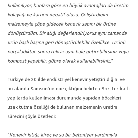
kullanılıyor, bunlara göre en büyük avantajları da üretim
kolaylığı ve karbon negatif oluşu. Geliştirdiğim
malzemeyle çöpe gidecek kenevir sapını bir ürüne
dönüştürdüm. Bir atığı değerlendiriyoruz aynı zamanda
ürün başlı başına geri dönüştürülebilir özellikte. Ürünü
parçaladıktan sonra tekrar aynı hale getirebilirsiniz veya
kompost yapabilir, gübre olarak kullanabilirsiniz.
"
Türkiye'de 20 ilde endüstriyel kenevir yetiştirildiğini ve
bu alanda Samsun'un öne çıktığını belirten Boz, tek katlı
yapılarda kullanılması durumunda yapıdan böcekleri
uzak tutma özelliği de bulunan malzemenin üretim
sürecini şöyle özetledi:
"
Kenevir kıtığı, kireç ve su bir betoniyer yardımıyla