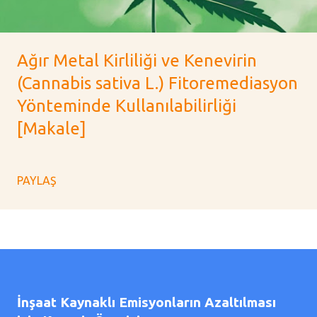
Ağır Metal Kirliliği ve Kenevirin
(Cannabis sativa L.) Fitoremediasyon
Yönteminde Kullanılabilirliği
[Makale]
PAYLAŞ
İnşaat Kaynaklı Emisyonların Azaltılması