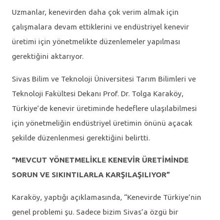
Uzmanlar, kenevirden daha çok verim almak için
çalışmalara devam ettiklerini ve endüstriyel kenevir
üretimi için yönetmelikte düzenlemeler yapılması
gerektiğini aktarıyor.
Sivas Bilim ve Teknoloji Üniversitesi Tarım Bilimleri ve
Teknoloji Fakültesi Dekanı Prof. Dr. Tolga Karaköy,
Türkiye’de kenevir üretiminde hedeflere ulaşılabilmesi
için yönetmeliğin endüstriyel üretimin önünü açacak
şekilde düzenlenmesi gerektiğini belirtti.
“MEVCUT YÖNETMELİKLE KENEVİR ÜRETİMİNDE
SORUN VE SIKINTILARLA KARŞILAŞILIYOR”
Karaköy, yaptığı açıklamasında, “Kenevirde Türkiye’nin
genel problemi şu. Sadece bizim Sivas’a özgü bir