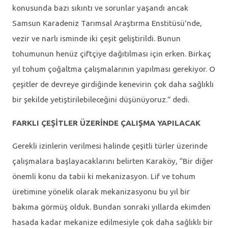
konusunda bazı sıkıntı ve sorunlar yaşandı ancak
Samsun Karadeniz Tarımsal Araştırma Enstitüsü'nde,
vezir ve narlı isminde iki çeşit geliştirildi. Bunun
tohumunun henüz çiftçiye dağıtılması için erken. Birkaç
yıl tohum çoğaltma çalışmalarının yapılması gerekiyor. O
çeşitler de devreye girdiğinde kenevirin çok daha sağlıklı
bir şekilde yetiştirilebileceğini düşünüyoruz.” dedi.
FARKLI ÇEŞİTLER ÜZERİNDE ÇALIŞMA YAPILACAK
Gerekli izinlerin verilmesi halinde çeşitli türler üzerinde
çalışmalara başlayacaklarını belirten Karaköy, “Bir diğer
önemli konu da tabii ki mekanizasyon. Lif ve tohum
üretimine yönelik olarak mekanizasyonu bu yıl bir
bakıma görmüş olduk. Bundan sonraki yıllarda ekimden
hasada kadar mekanize edilmesiyle çok daha sağlıklı bir