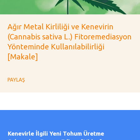
Ağır Metal Kirliliği ve Kenevirin
(Cannabis sativa L.) Fitoremediasyon
Yönteminde Kullanılabilirliği
[Makale]
PAYLAŞ
Kenevirle İlgili Yeni Tohum Üretme