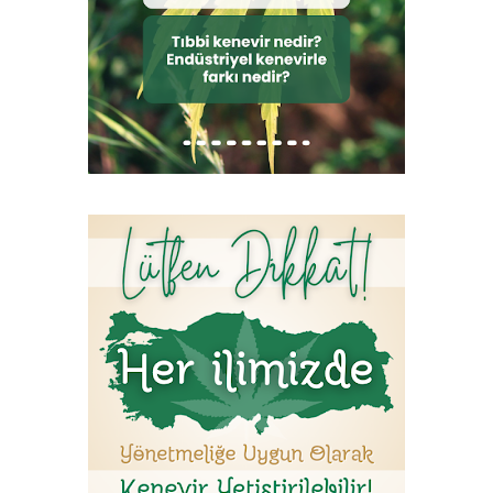
ilçesinde kenevir tarımının; aynı bitkid...