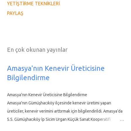
YETIŞTIRME TEKNIKLERI
PAYLAŞ
En çok okunan yayınlar
Amasya'nın Kenevir Üreticisine
Bilgilendirme
Amasya'nın Kenevir Üreticisine Bilgilendirme
Amasya'nın Gümüşhacıköy ilçesinde kenevir üretimi yapan
üreticiler, kenevir verimini arttırmak için bilgilendirildi. Amasya’da
S.S. Gümüşhacıköy İp Sicim Urgan Küçük Sanat Kooperatifi
Başkanı Ümit Yetişir, Kenevir Üretimini canlandırmak için üreticileri