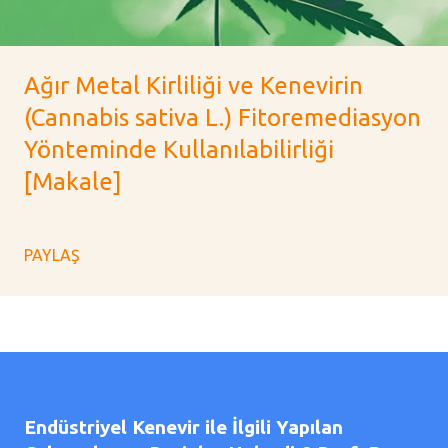
Ağır Metal Kirliliği ve Kenevirin
(Cannabis sativa L.) Fitoremediasyon
Yönteminde Kullanılabilirliği
[Makale]
PAYLAŞ
Endüstriyel Kenevir ile İlgili Yapılan