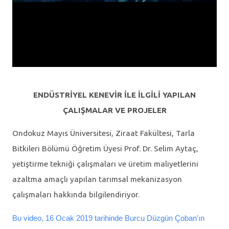
ENDÜSTRİYEL KENEVİR İLE İLGİLİ YAPILAN
ÇALIŞMALAR VE PROJELER
Ondokuz Mayıs Üniversitesi, Ziraat Fakültesi, Tarla
Bitkileri Bölümü Öğretim Üyesi Prof. Dr. Selim Aytaç,
yetiştirme tekniği çalışmaları ve üretim maliyetlerini
azaltma amaçlı yapılan tarımsal mekanizasyon
çalışmaları hakkında bilgilendiriyor.
Bu video, 16 Ocak 2019 tarihinde Burcu Düzgün Çoban'ın