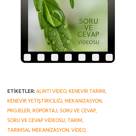
ETIKETLER:
ALINTI VIDEO
KENEVIR TARIMI
KENEVIR YETIŞTIRICILIĞI
MEKANIZASYON
PROJELER
RÖPORTAJ
SORU VE CEVAP
SORU VE CEVAP VIDEOSU
TARIM
TARIMSAL MEKANIZASYON
VIDEO