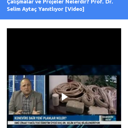
Çalışmalar ve Projeler Nelerdir? Prof. Dr.
Selim Aytaç Yanıtlıyor [Video]