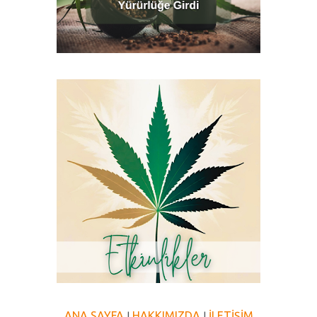
ANA SAYFA
HAKKIMIZDA
İLETİŞİM
|
|