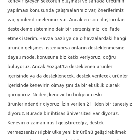
kenevir işleyen sektörün oluşması ve sahada üretimin
yapılması konusunda çalışmalarımız var, önerilerimiz
var, yönlendirmelerimiz var. Ancak en son oluşturulan
destekleme sistemine dair bir serzenişimizi de ifade
etmek isterim. Havza bazlı ya da o havzalardaki hangi
ürünün gelişmesi isteniyorsa onların desteklenmesine
dayalı model konusuna biz katkı veriyoruz, doğru
buluyoruz. Ancak Yozgat'ta desteklenen ürünler
içerisinde ya da desteklenecek, destek verilecek ürünler
içerisinde kenevirin olmayışını da bir eksiklik olarak
görüyoruz. Neden; kenevir bu bölgenin eski
ürünlerindendir diyoruz. İzin verilen 21 ilden bir tanesiyiz
diyoruz. Burada bir ihtisas üniversitesi var diyoruz.
Keneviri o zaman nasıl geliştireceğiz, destek
vermezseniz? Hiçbir ülke yeni bir ürünü geliştirebilmek