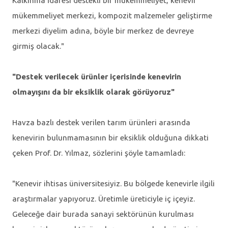
Kalkınma İdaresi destekli bir mükemmeliyet, kenevir
mükemmeliyet merkezi, kompozit malzemeler geliştirme
merkezi diyelim adına, böyle bir merkez de devreye
girmiş olacak."
"Destek verilecek ürünler içerisinde kenevirin
olmayışını da bir eksiklik olarak görüyoruz"
Havza bazlı destek verilen tarım ürünleri arasında
kenevirin bulunmamasının bir eksiklik olduğuna dikkati
çeken Prof. Dr. Yılmaz, sözlerini şöyle tamamladı:
"Kenevir ihtisas üniversitesiyiz. Bu bölgede kenevirle ilgili
araştırmalar yapıyoruz. Üretimle üreticiyle iç içeyiz.
Geleceğe dair burada sanayi sektörünün kurulması