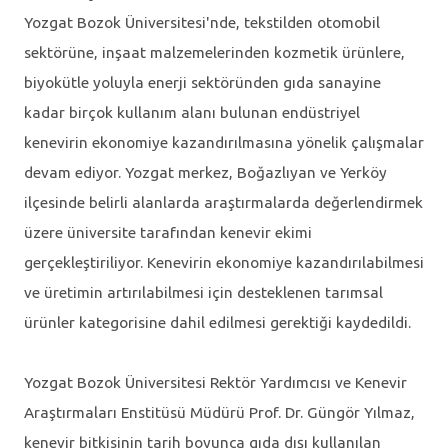
Yozgat Bozok Üniversitesi'nde, tekstilden otomobil
sektörüne, inşaat malzemelerinden kozmetik ürünlere,
biyokütle yoluyla enerji sektöründen gıda sanayine
kadar birçok kullanım alanı bulunan endüstriyel
kenevirin ekonomiye kazandırılmasına yönelik çalışmalar
devam ediyor. Yozgat merkez, Boğazlıyan ve Yerköy
ilçesinde belirli alanlarda araştırmalarda değerlendirmek
üzere üniversite tarafından kenevir ekimi
gerçekleştiriliyor. Kenevirin ekonomiye kazandırılabilmesi
ve üretimin artırılabilmesi için desteklenen tarımsal
ürünler kategorisine dahil edilmesi gerektiği kaydedildi.
Yozgat Bozok Üniversitesi Rektör Yardımcısı ve Kenevir
Araştırmaları Enstitüsü Müdürü Prof. Dr. Güngör Yılmaz,
kenevir bitkisinin tarih boyunca gıda dışı kullanılan