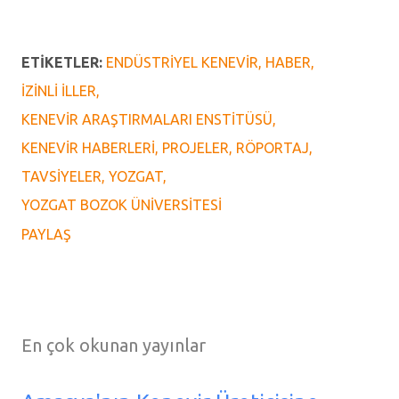
ETIKETLER:
ENDÜSTRIYEL KENEVIR
HABER
İZINLI İLLER
KENEVIR ARAŞTIRMALARI ENSTITÜSÜ
KENEVIR HABERLERI
PROJELER
RÖPORTAJ
TAVSIYELER
YOZGAT
YOZGAT BOZOK ÜNIVERSITESI
PAYLAŞ
En çok okunan yayınlar