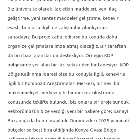
Biz üniversite olarak ilaç etkin maddeleri, yeni ilaç
geliştirme, yeni sentez maddeler geliştirme, kenevir
esaslı, bunlarla ilgili de çalışmalar planlıyoruz,
sahadayız. Bu proje kabul edilirse bu konuda daha
organize çalışmalara imza atmış olacağız. Bir taraftan
da bizi bazı ajanslar da destekliyor. Örneğin KOP
bölgesinde yer alan bir iliz, sekiz ilden bir tanesiyiz. KOP
Bölge Kalkınma İdaresi bize bu konuyla ilgili, kenevirle
ilgili bir Kompozit Araştırmaları Merkezi, bir nevi bir
mükemmeliyet merkezi gibi bir merkez oluşturma
konusunda teklifte bulundu, biz onlara bir proje sunduk.
Rektörümüzün bize verdiği yeni bir habere göre; Sanayi
Bakanlığı da bunu onayladı. Önümüzdeki 2025 yılının ilk
bütçeler serbest bırakıldığında Konya Ovası Bölge