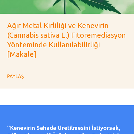
Ağır Metal Kirliliği ve Kenevirin
(Cannabis sativa L.) Fitoremediasyon
Yönteminde Kullanılabilirliği
[Makale]
PAYLAŞ
"Kenevirin Sahada Üretilmesini İstiyorsak,