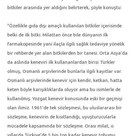
bitkiler arasında yer aldığını belirterek, şöyle konuştu:
"Özellikle gıda dışı amaçlı kullanılan bitkiler içerisinde
belki de ilk bitki. Milattan önce bile dünyanın ilk
farmakopesinde yani ilaçla ilgili sağlık tedaviye yönelik
bir rehberde yer alan bitkilerden bir tanesi. Orta Asya'da
da aslında keneviri ilk kullananlardan birisi Türkler
olmuş, Osmanlı arşivlerinde bunlarla ilgili kayıtlar var.
Osmanlı arşivlerinde kenevir için kendir, ketkan, hatta
keten böyle karışıklıklarda oluyor ama bu isimlerle de
kullanılmış. Yozgat kenevir konusunda eski bir geçmişi
olan ilimiz. 1961’de tek sözleşmesi, bu uluslararası bir
sözleşme, kenevirin de kısıtlandığı, uyuşturucularla
mücadele kapsamında bir sözleşme. Orası milat, o
yıllarda Türkiye'de 5 bin ton kadar kenevir tohumu