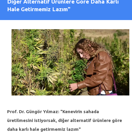
Diğer Alternatif Ürünlere Göre Daha Kârlı
Hale Getirmemiz Lazım"
Prof. Dr. Güngör Yılmaz: "Kenevirin sahada
üretilmesini istiyorsak, diğer alternatif ürünlere göre
daha karlı hale getirmemiz lazım"