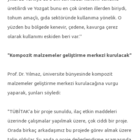
üretilirdi ve Yozgat bunu en çok üreten illerden biriydi,
tohum amaçlı, gıda sektöründe kullanıma yönelik. O
yüzden bu bölgede kenevir, çedene, kavurga çerez
olarak kullanımı eskiden beri var.''
"Kompozit malzemeler geliştirme merkezi kurulacak"
Prof. Dr. Yılmaz, üniversite bünyesinde kompozit
malzemeler geliştirme merkezi kurulacağına vurgu
yaparak, şunları söyledi:
"TÜBİTAK'a bir proje sunuldu, ilaç etkin maddeleri
üzerinde çalışmalar yapılmak üzere, çok ciddi bir proje.
Orada birkaç arkadaşımız bu projede görev almak üzere
talip oldular. Şu anda o proje değerlendirme aşamasında.