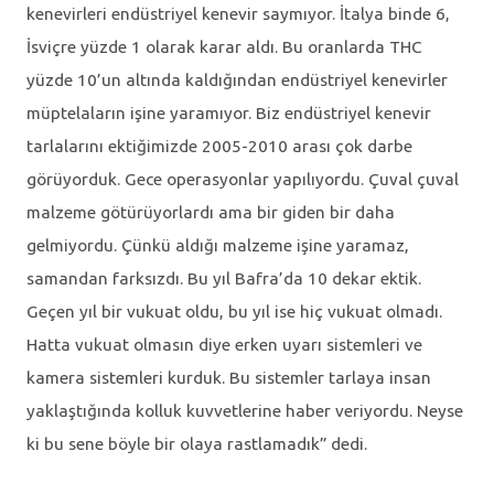
kenevirleri endüstriyel kenevir saymıyor. İtalya binde 6,
İsviçre yüzde 1 olarak karar aldı. Bu oranlarda THC
yüzde 10’un altında kaldığından endüstriyel kenevirler
müptelaların işine yaramıyor. Biz endüstriyel kenevir
tarlalarını ektiğimizde 2005-2010 arası çok darbe
görüyorduk. Gece operasyonlar yapılıyordu. Çuval çuval
malzeme götürüyorlardı ama bir giden bir daha
gelmiyordu. Çünkü aldığı malzeme işine yaramaz,
samandan farksızdı. Bu yıl Bafra’da 10 dekar ektik.
Geçen yıl bir vukuat oldu, bu yıl ise hiç vukuat olmadı.
Hatta vukuat olmasın diye erken uyarı sistemleri ve
kamera sistemleri kurduk. Bu sistemler tarlaya insan
yaklaştığında kolluk kuvvetlerine haber veriyordu. Neyse
ki bu sene böyle bir olaya rastlamadık” dedi.