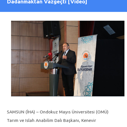
Dadanmaktan Vazgeçti [Video]
SAMSUN (İHA) – Ondokuz Mayıs Üniversitesi (OMÜ)
Tarım ve Islah Anabilim Dalı Başkanı, Kenevir