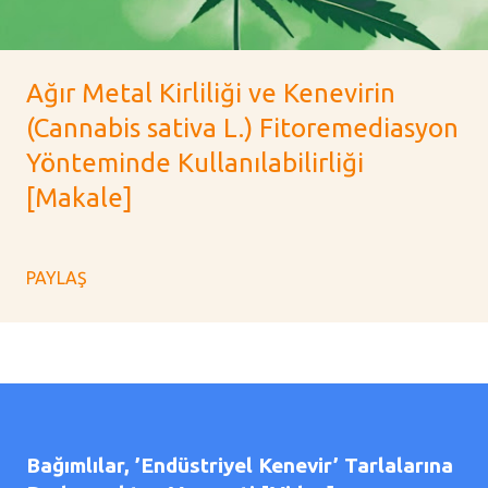
Ağır Metal Kirliliği ve Kenevirin
(Cannabis sativa L.) Fitoremediasyon
Yönteminde Kullanılabilirliği
[Makale]
PAYLAŞ
Bağımlılar, ’Endüstriyel Kenevir’ Tarlalarına