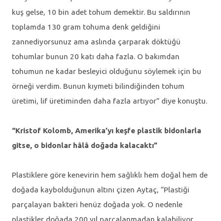
kuş gelse, 10 bin adet tohum demektir. Bu saldırının
toplamda 130 gram tohuma denk geldiğini
zannediyorsunuz ama aslında çarparak döktüğü
tohumlar bunun 20 katı daha fazla. O bakımdan
tohumun ne kadar besleyici olduğunu söylemek için bu
örneği verdim. Bunun kıymeti bilindiğinden tohum
üretimi, lif üretiminden daha fazla artıyor” diye konuştu.
“Kristof Kolomb, Amerika’yı keşfe plastik bidonlarla
gitse, o bidonlar hâlâ doğada kalacaktı”
Plastiklere göre kenevirin hem sağlıklı hem doğal hem de
doğada kaybolduğunun altını çizen Aytaç, “Plastiği
parçalayan bakteri henüz doğada yok. O nedenle
plastikler doğada 200 yıl parçalanmadan kalabiliyor.