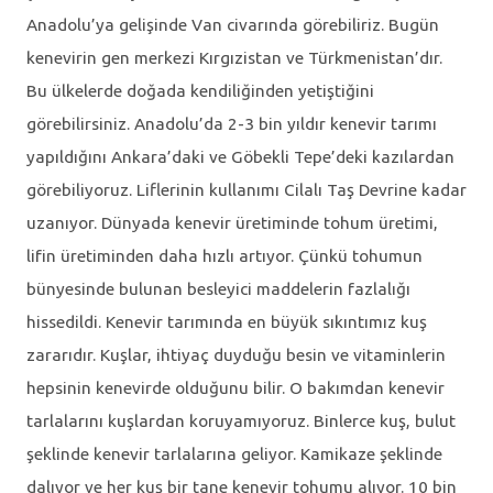
Anadolu’ya gelişinde Van civarında görebiliriz. Bugün
kenevirin gen merkezi Kırgızistan ve Türkmenistan’dır.
Bu ülkelerde doğada kendiliğinden yetiştiğini
görebilirsiniz. Anadolu’da 2-3 bin yıldır kenevir tarımı
yapıldığını Ankara’daki ve Göbekli Tepe’deki kazılardan
görebiliyoruz. Liflerinin kullanımı Cilalı Taş Devrine kadar
uzanıyor. Dünyada kenevir üretiminde tohum üretimi,
lifin üretiminden daha hızlı artıyor. Çünkü tohumun
bünyesinde bulunan besleyici maddelerin fazlalığı
hissedildi. Kenevir tarımında en büyük sıkıntımız kuş
zararıdır. Kuşlar, ihtiyaç duyduğu besin ve vitaminlerin
hepsinin kenevirde olduğunu bilir. O bakımdan kenevir
tarlalarını kuşlardan koruyamıyoruz. Binlerce kuş, bulut
şeklinde kenevir tarlalarına geliyor. Kamikaze şeklinde
dalıyor ve her kuş bir tane kenevir tohumu alıyor. 10 bin