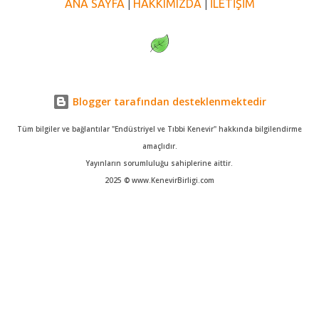
ANA SAYFA
HAKKIMIZDA
İLETİŞİM
|
|
Blogger tarafından desteklenmektedir
Tüm bilgiler ve bağlantılar "Endüstriyel ve Tıbbi Kenevir" hakkında bilgilendirme
amaçlıdır.
Yayınların sorumluluğu sahiplerine aittir.
2025 © www.KenevirBirligi.com