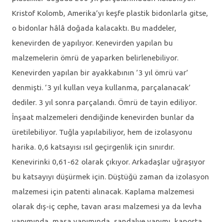
Kristof Kolomb, Amerika’yı keşfe plastik bidonlarla gitse,
o bidonlar hâlâ doğada kalacaktı. Bu maddeler,
kenevirden de yapılıyor. Kenevirden yapılan bu
malzemelerin ömrü de yaparken belirlenebiliyor.
Kenevirden yapılan bir ayakkabının ’3 yıl ömrü var’
denmişti. ’3 yıl kullan veya kullanma, parçalanacak’
dediler. 3 yıl sonra parçalandı. Ömrü de tayin ediliyor.
İnşaat malzemeleri dendiğinde kenevirden bunlar da
üretilebiliyor. Tuğla yapılabiliyor, hem de izolasyonu
harika. 0,6 katsayısı ısıl geçirgenlik için sınırdır.
Kenevirinki 0,61-62 olarak çıkıyor. Arkadaşlar uğraşıyor
bu katsayıyı düşürmek için. Düştüğü zaman da izolasyon
malzemesi için patenti alınacak. Kaplama malzemesi
olarak dış-iç cephe, tavan arası malzemesi ya da levha
yapımında, masa yapımında, sandalye yapımı, kaporta