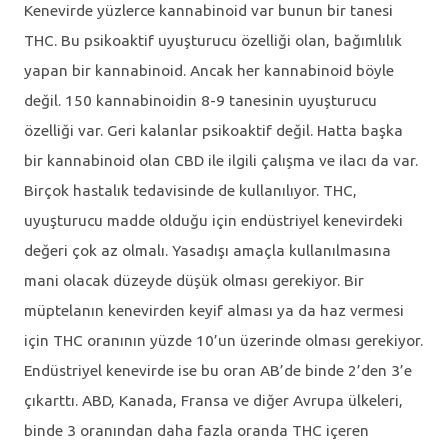
Kenevirde yüzlerce kannabinoid var bunun bir tanesi
THC. Bu psikoaktif uyuşturucu özelliği olan, bağımlılık
yapan bir kannabinoid. Ancak her kannabinoid böyle
değil. 150 kannabinoidin 8-9 tanesinin uyuşturucu
özelliği var. Geri kalanlar psikoaktif değil. Hatta başka
bir kannabinoid olan CBD ile ilgili çalışma ve ilacı da var.
Birçok hastalık tedavisinde de kullanılıyor. THC,
uyuşturucu madde olduğu için endüstriyel kenevirdeki
değeri çok az olmalı. Yasadışı amaçla kullanılmasına
mani olacak düzeyde düşük olması gerekiyor. Bir
müptelanın kenevirden keyif alması ya da haz vermesi
için THC oranının yüzde 10’un üzerinde olması gerekiyor.
Endüstriyel kenevirde ise bu oran AB’de binde 2’den 3’e
çıkarttı. ABD, Kanada, Fransa ve diğer Avrupa ülkeleri,
binde 3 oranından daha fazla oranda THC içeren